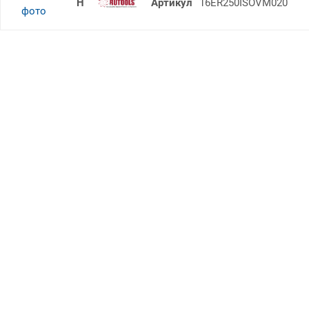
16ER 2.50ISO V-M020
16ER250ISOVM020