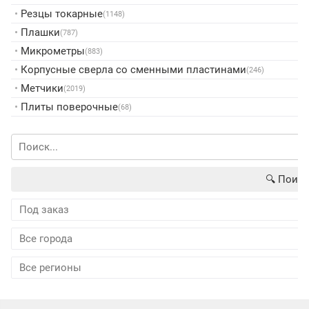
•
Резцы токарные
(1148)
•
Плашки
(787)
•
Микрометры
(883)
•
Корпусные сверла со сменными пластинами
(246)
•
Метчики
(2019)
•
Плиты поверочные
(68)
🔍︎ Поиск