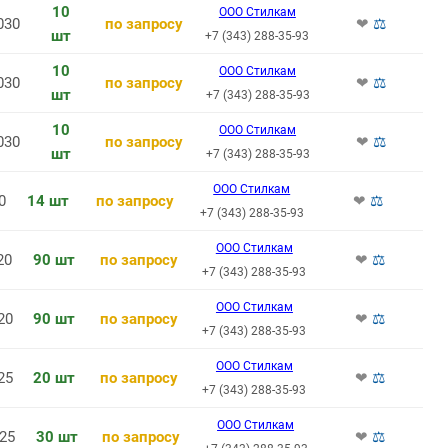
10
ООО Стилкам
030
по запросу
❤
⚖
шт
+7 (343) 288-35-93
10
ООО Стилкам
030
по запросу
❤
⚖
шт
+7 (343) 288-35-93
10
ООО Стилкам
030
по запросу
❤
⚖
шт
+7 (343) 288-35-93
ООО Стилкам
0
14 шт
по запросу
❤
⚖
+7 (343) 288-35-93
ООО Стилкам
20
90 шт
по запросу
❤
⚖
+7 (343) 288-35-93
ООО Стилкам
20
90 шт
по запросу
❤
⚖
+7 (343) 288-35-93
ООО Стилкам
25
20 шт
по запросу
❤
⚖
+7 (343) 288-35-93
ООО Стилкам
25
30 шт
по запросу
❤
⚖