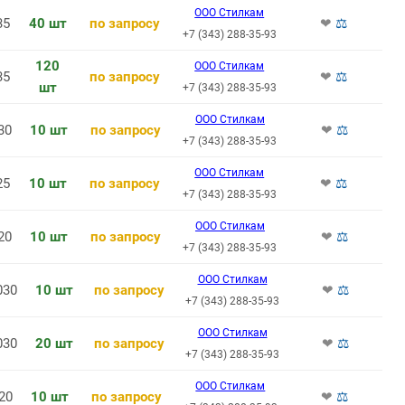
ООО Стилкам
35
40 шт
по запросу
❤
⚖
+7 (343) 288-35-93
120
ООО Стилкам
35
по запросу
❤
⚖
шт
+7 (343) 288-35-93
ООО Стилкам
30
10 шт
по запросу
❤
⚖
+7 (343) 288-35-93
ООО Стилкам
25
10 шт
по запросу
❤
⚖
+7 (343) 288-35-93
ООО Стилкам
20
10 шт
по запросу
❤
⚖
+7 (343) 288-35-93
ООО Стилкам
030
10 шт
по запросу
❤
⚖
+7 (343) 288-35-93
ООО Стилкам
030
20 шт
по запросу
❤
⚖
+7 (343) 288-35-93
ООО Стилкам
20
10 шт
по запросу
❤
⚖