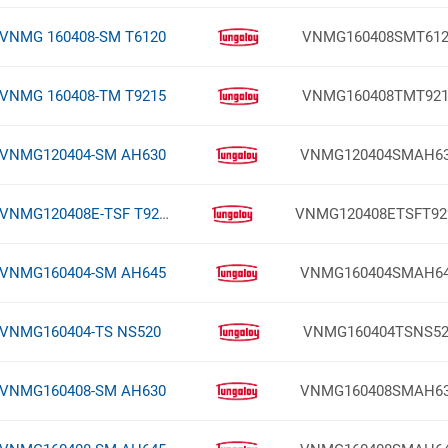
VNMG 160408-SM T6120
VNMG160408SMT61
VNMG 160408-TM T9215
VNMG160408TMT92
VNMG120404-SM AH630
VNMG120404SMAH6
VNMG120408E-TSF T9225
VNMG120408ETSFT92
VNMG160404-SM AH645
VNMG160404SMAH6
VNMG160404-TS NS520
VNMG160404TSNS52
VNMG160408-SM AH630
VNMG160408SMAH6