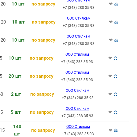
ООО Стилкам
20
10 шт
по запросу
❤
⚖
+7 (343) 288-35-93
ООО Стилкам
120
10 шт
по запросу
❤
⚖
+7 (343) 288-35-93
ООО Стилкам
20
10 шт
по запросу
❤
⚖
+7 (343) 288-35-93
ООО Стилкам
5
10 шт
по запросу
❤
⚖
+7 (343) 288-35-93
ООО Стилкам
5
20 шт
по запросу
❤
⚖
+7 (343) 288-35-93
ООО Стилкам
60
2 шт
по запросу
❤
⚖
+7 (343) 288-35-93
ООО Стилкам
5
5 шт
по запросу
❤
⚖
+7 (343) 288-35-93
140
ООО Стилкам
15
по запросу
❤
⚖
шт
+7 (343) 288-35-93