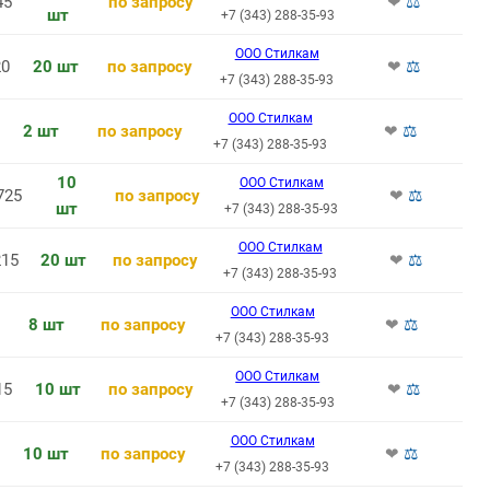
45
по запросу
❤
⚖
шт
+7 (343) 288-35-93
ООО Стилкам
20
20 шт
по запросу
❤
⚖
+7 (343) 288-35-93
ООО Стилкам
2 шт
по запросу
❤
⚖
+7 (343) 288-35-93
10
ООО Стилкам
725
по запросу
❤
⚖
шт
+7 (343) 288-35-93
ООО Стилкам
15
20 шт
по запросу
❤
⚖
+7 (343) 288-35-93
ООО Стилкам
8 шт
по запросу
❤
⚖
+7 (343) 288-35-93
ООО Стилкам
15
10 шт
по запросу
❤
⚖
+7 (343) 288-35-93
ООО Стилкам
10 шт
по запросу
❤
⚖
+7 (343) 288-35-93