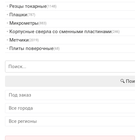
•
Резцы токарные
(1148)
•
Плашки
(787)
•
Микрометры
(883)
•
Корпусные сверла со сменными пластинами
(246)
•
Метчики
(2019)
•
Плиты поверочные
(68)
🔍︎ Поиск