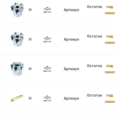
под
XMR01-125-B40-WP09-06
заказ
под
XMR01-160-B40-WP09-07
заказ
под
XMR01-063-A22-SD09-05
заказ
под
XMR01-025-XP25-SD09-02
заказ