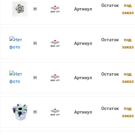
под
XMR01-100-B32-WP09-05
заказ
под
XMR01-125-B40-SD12-09
заказ
под
XMR01-125-B40-SD15-09
заказ
под
XMR01-125-B40-WP08-07
заказ