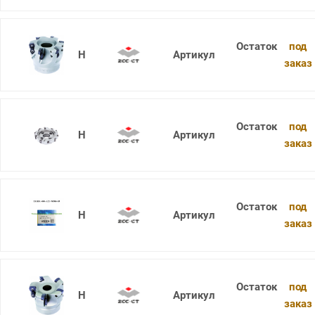
под
XMR01-050-A22-SD09-06
заказ
под
XMR01-050-A22-WP06-04
заказ
под
XMR01-050-A22-WP06-04C
заказ
под
XMR01-050-A22-WP08-03
заказ