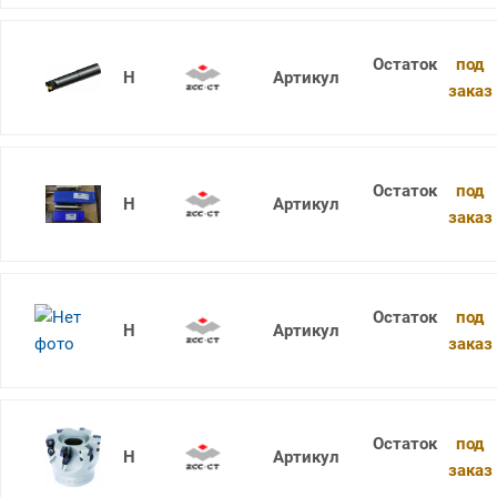
под
XMR01-040-G32-WP06-03-XL
заказ
под
XMR01-040-G40-SD12-03
заказ
под
XMR01-050-A22-SD06-07
заказ
под
XMR01-050-A22-SD09-04C
заказ