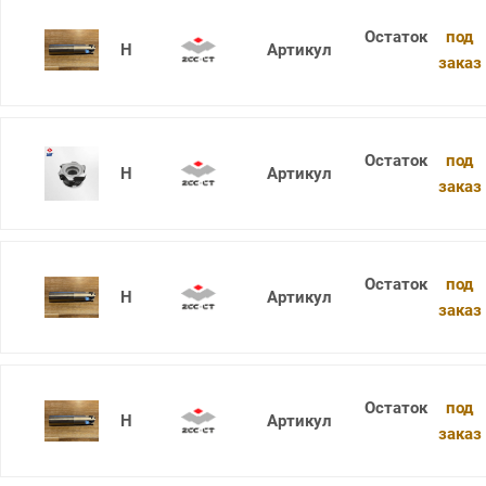
под
XMR01-032-G32-SD09-03
заказ
под
XMR01-032-G32-SD12-02
заказ
под
XMR01-032-G32-WP06-03-L
заказ
под
XMR01-032-G32-WP06-03-M
заказ