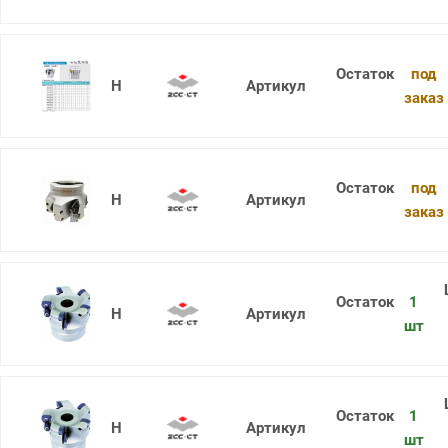
под
XMR01-063-A22-SD06-10
заказ
под
XMR01-063-A22-SD09-06
заказ
1
XMR01-050-A22-WP08-03
шт
1
XMR01-160-B40-WP09-07
шт