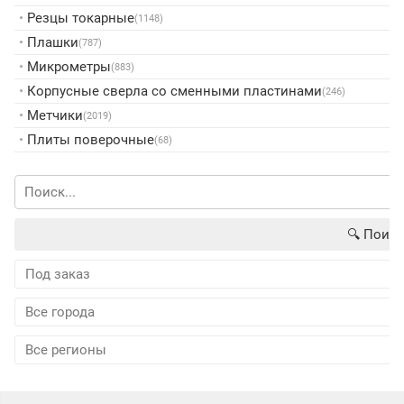
•
Резцы токарные
(1148)
•
Плашки
(787)
•
Микрометры
(883)
•
Корпусные сверла со сменными пластинами
(246)
•
Метчики
(2019)
•
Плиты поверочные
(68)
🔍︎ Поиск