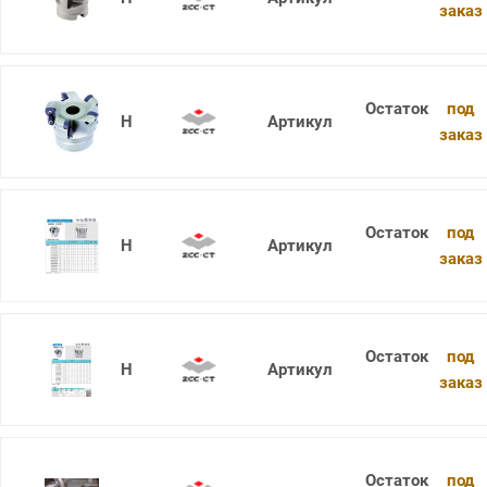
заказ
под
XMR01-063-A22-WP08-04
заказ
под
XMR01-063-A27-SD06-10
заказ
под
XMR01-063-A27-SD09-06
заказ
под