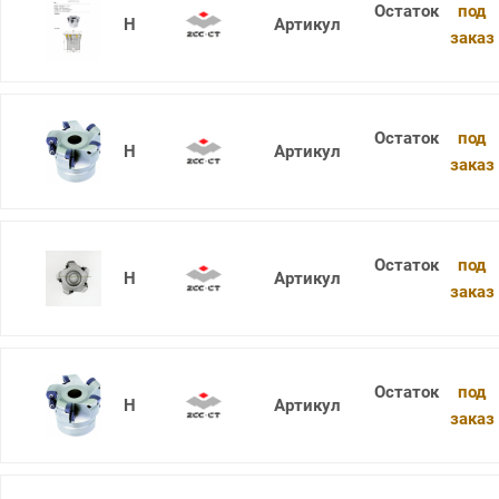
под
XMR01-080-A27-SD12-08
заказ
под
XMR01-080-A27-WP08-05
заказ
под
XMR01-100-B32-SD12-06
заказ
под
XMR01-100-B32-WP08-06
заказ