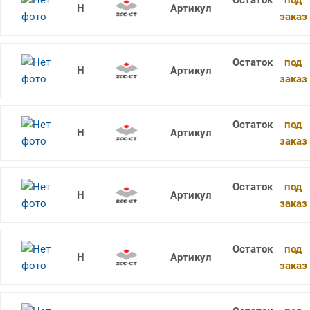
под
RDKW2006MO YBC301
заказ
под
RDKW2006MO YBD152C
заказ
под
RDKW2006MO YBD252
заказ
под
RDKW2006MO YBM351
заказ
под
RDKW2006MO-3 YBG205
заказ