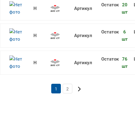
20
RDKW1604MO-1 YBG202
шт
6
RDKW1604MO-2 YBG102
шт
76
RDKW1204MO YBG202
шт
1
2