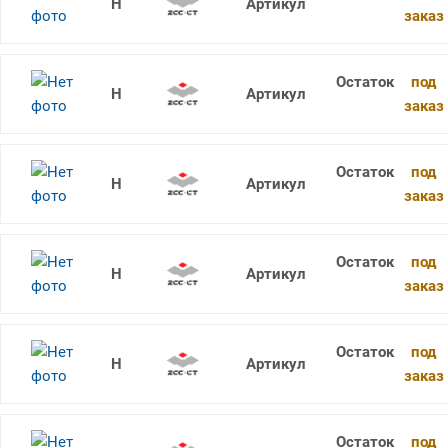
RDKW1003MO-3 YBG105
заказ
под
RDKW12T3MO-3 YBG205
заказ
под
RDKW12T3MO-3 YBM253
заказ
под
RDKW1604MO-1 YB9320
заказ
под
RDKW1604MO-1 YBG202
заказ
под