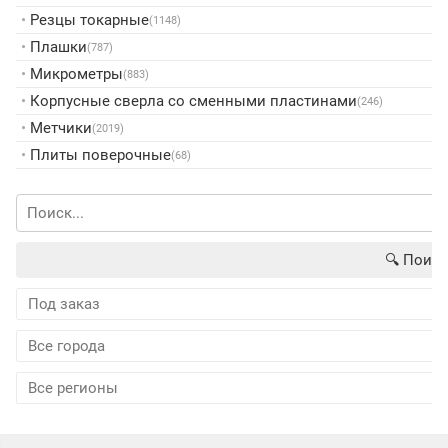
•
Резцы токарные
(1148)
•
Плашки
(787)
•
Микрометры
(883)
•
Корпусные сверла со сменными пластинами
(246)
•
Метчики
(2019)
•
Плиты поверочные
(68)
🔍︎ Поиск