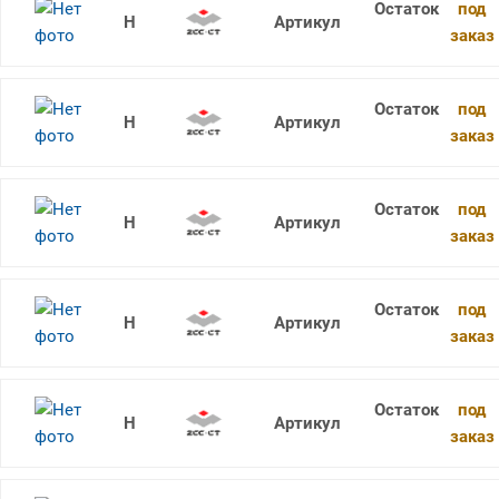
под
RDKW1204MO YBG302
заказ
под
RDKW12T3MO-1 YBG205
заказ
под
RDKW12T3MO-1 YBG202
заказ
под
RDKW1204MO YBM251
заказ
под
RDKW1204MO YBM351
заказ