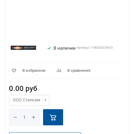
В наличии
Артикул
11IR05ISO9410
В избранное
В сравнения
0.00
руб