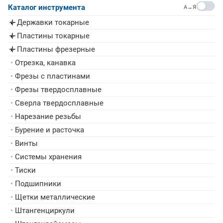
Каталог инструмента
A→Я
Державки токарные
▸
Пластины токарные
▸
Пластины фрезерные
▸
•
Отрезка, канавка
•
Фрезы с пластинами
•
Фрезы твердосплавные
•
Сверла твердосплавные
•
Нарезание резьбы
•
Бурение и расточка
•
Винты
•
Системы хранения
•
Тиски
•
Подшипники
•
Щетки металлические
•
Штангенциркули