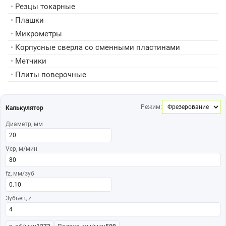
•
Резцы токарные
•
Плашки
•
Микрометры
•
Корпусные сверла со сменными пластинами
•
Метчики
•
Плиты поверочные
Режим:
Калькулятор
Диаметр, мм
Vср, м/мин
fz, мм/зуб
Зубьев, z