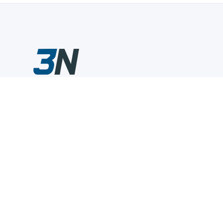
Склады промышленного инструмента — быстро, удобно,
выгодно.
Компания
Информация