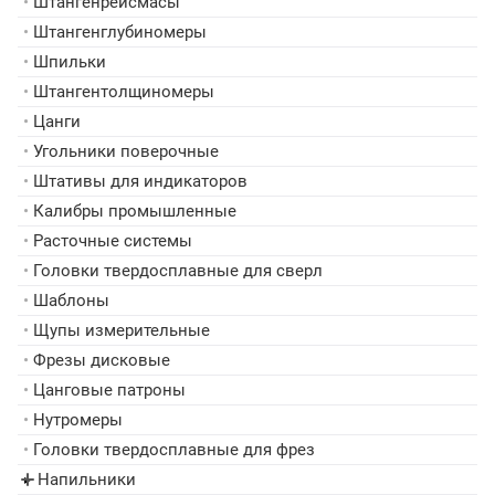
•
Штангенрейсмасы
•
Штангенглубиномеры
•
Шпильки
•
Штангентолщиномеры
•
Цанги
•
Угольники поверочные
•
Штативы для индикаторов
•
Калибры промышленные
•
Расточные системы
•
Головки твердосплавные для сверл
•
Шаблоны
•
Щупы измерительные
•
Фрезы дисковые
•
Цанговые патроны
•
Нутромеры
•
Головки твердосплавные для фрез
Напильники
▸