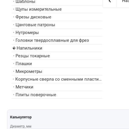
Наз
•
Шаблоны
•
Щупы измерительные
•
Фрезы дисковые
•
Цанговые патроны
•
Нутромеры
•
Головки твердосплавные для фрез
Напильники
▸
•
Резцы токарные
•
Плашки
•
Микрометры
•
Корпусные сверла со сменными пластинами
•
Метчики
•
Плиты поверочные
Калькулятор
Диаметр, мм