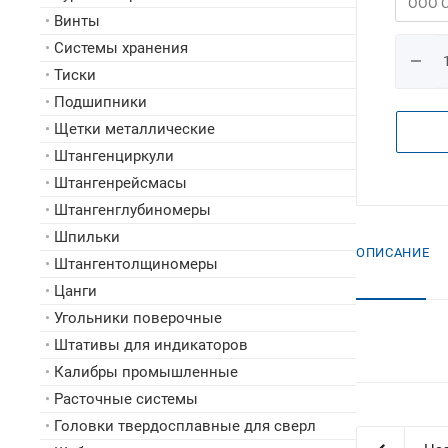
•
Винты
•
Системы хранения
•
Тиски
•
Подшипники
•
Щетки металлические
•
Штангенциркули
•
Штангенрейсмасы
•
Штангенглубиномеры
•
Шпильки
ОПИСАНИЕ
•
Штангентолщиномеры
•
Цанги
•
Угольники поверочные
•
Штативы для индикаторов
•
Калибры промышленные
•
Расточные системы
•
Головки твердосплавные для сверл