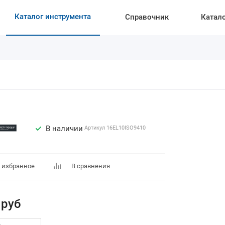
Каталог инструмента
Справочник
Катал
В наличии
Артикул
16EL10ISO9410
 избранное
В сравнения
руб