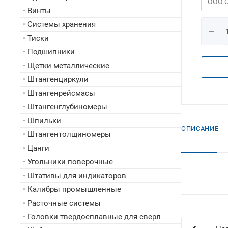
•
Винты
•
Системы хранения
•
Тиски
•
Подшипники
•
Щетки металлические
•
Штангенциркули
•
Штангенрейсмасы
•
Штангенглубиномеры
•
Шпильки
ОПИСАНИЕ
•
Штангентолщиномеры
•
Цанги
•
Угольники поверочные
•
Штативы для индикаторов
•
Калибры промышленные
•
Расточные системы
•
Головки твердосплавные для сверл