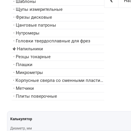
Наз
•
Шаблоны
•
Щупы измерительные
•
Фрезы дисковые
•
Цанговые патроны
•
Нутромеры
•
Головки твердосплавные для фрез
Напильники
▸
•
Резцы токарные
•
Плашки
•
Микрометры
•
Корпусные сверла со сменными пластинами
•
Метчики
•
Плиты поверочные
Калькулятор
Диаметр, мм