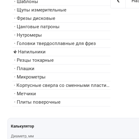
Наз
•
Шаблоны
•
Щупы измерительные
•
Фрезы дисковые
•
Цанговые патроны
•
Нутромеры
•
Головки твердосплавные для фрез
Напильники
▸
•
Резцы токарные
•
Плашки
•
Микрометры
•
Корпусные сверла со сменными пластинами
•
Метчики
•
Плиты поверочные
Калькулятор
Диаметр, мм