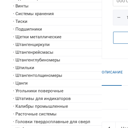
•
Винты
•
Системы хранения
•
Тиски
•
Подшипники
•
Щетки металлические
•
Штангенциркули
•
Штангенрейсмасы
•
Штангенглубиномеры
•
Шпильки
ОПИСАНИЕ
•
Штангентолщиномеры
•
Цанги
•
Угольники поверочные
•
Штативы для индикаторов
•
Калибры промышленные
•
Расточные системы
•
Головки твердосплавные для сверл