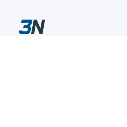
Склады промышленного инструмента — быстро, удобно,
выгодно.
Компания
Информация